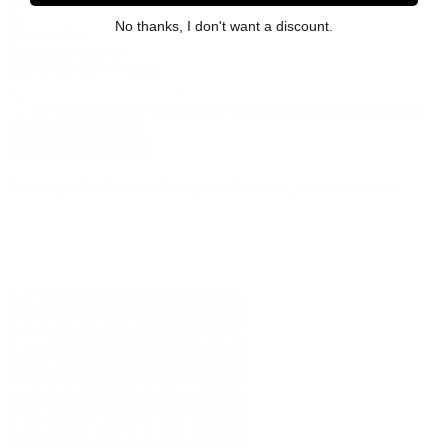
No thanks, I don't want a discount.
Kommentar
Ich akzeptiere die Allgemeinen Geschäftsbedingungen und die
Datenschutzrichtlinie.
Kunden, die diesen Artikel gekauft haben, kauften auch ...