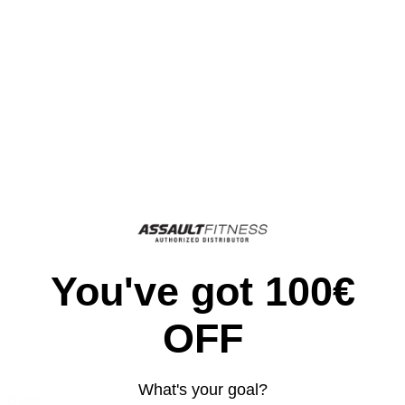
You've got 100€
OFF
What's your goal?
Bikes