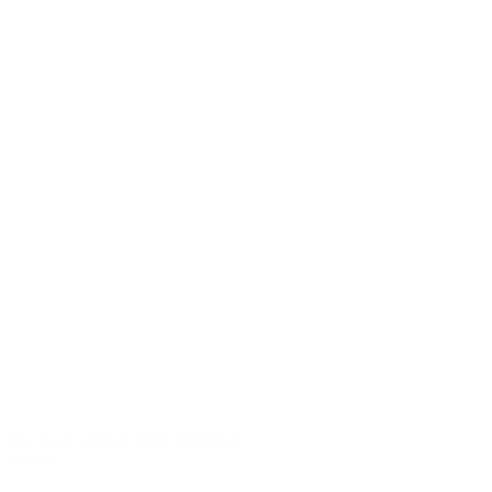
Nur noch wenige Teile verfügbar
Rower